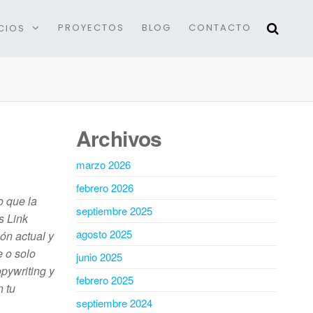
PROYECTOS
BLOG
CONTACTO
CIOS
Archivos
marzo 2026
febrero 2026
o que la
septiembre 2025
s Link
agosto 2025
ón actual y
 o solo
junio 2025
pywriting y
febrero 2025
n tu
septiembre 2024