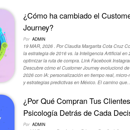
¿Cómo ha cambiado el Custom
Journey?
Por
ADMIN
19 MAR, 2026 . Por Claudia Margarita Cota Cruz 
la estrategia de 2016 vs. la Inteligencia Artificial e
optimizar la ruta de compra. Link Facebook Instagr
Descubre cómo el Customer Journey evolucionó de
2026 con IA: personalización en tiempo real, micr
y estrategias predictivas en México. El camino que
¿Por Qué Compran Tus Clientes
Psicología Detrás de Cada Deci
Por
ADMIN