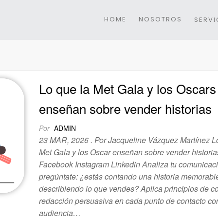
HOME
NOSOTROS
SERVI
Lo que la Met Gala y los Oscars
enseñan sobre vender historias
Por
ADMIN
23 MAR, 2026 . Por Jacqueline Vázquez Martínez L
Met Gala y los Oscar enseñan sobre vender historia
Facebook Instagram Linkedin Analiza tu comunicaci
pregúntate: ¿estás contando una historia memorable
describiendo lo que vendes? Aplica principios de co
redacción persuasiva en cada punto de contacto co
audiencia…