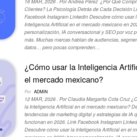
16 MAR, 2026 . Por Andrea Pérez ¿Por Qué Compr
Clientes? La Psicología Detrás de Cada Decisión L
Facebook Instagram Linkedin Descubre cómo usar 
Inteligencia Artificial en el mercado mexicano en 202
personalización, IA conversacional y SEO por voz 
más. Muchas marcas hablan de audiencias, segmen
datos… pero pocas comprenden…
¿Cómo usar la Inteligencia Artifi
el mercado mexicano?
Por
ADMIN
12 MAR, 2026 . Por Claudia Margarita Cota Cruz ¿
la Inteligencia Artificial en el mercado mexicano? D
tendencias de marketing digital y estrategias de IA q
funcionan en 2026. Link Facebook Instagram Linked
Descubre cómo usar la Inteligencia Artificial en el 