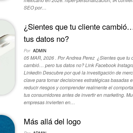
mexicano en 2026: hiper-personalización, IA conver
SEO por…
¿Sientes que tu cliente cambió
tus datos no?
Por
ADMIN
05 MAR, 2026 . Por Andrea Perez ¿Sientes que tu c
cambió… pero tus datos no? Link Facebook Instag
Linkedin Descubre por qué la investigación de mer
clave para tomar decisiones estratégicas basadas e
reducir riesgos y comprender realmente el comport
tus consumidores antes de invertir en marketing. M
empresas invierten en…
Más allá del logo